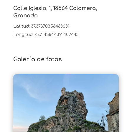
Calle Iglesia, 1, 18564 Colomera,
Granada
Latitud:
37.37370358488681
Longitud: -3.7143844391402445
Galería de fotos